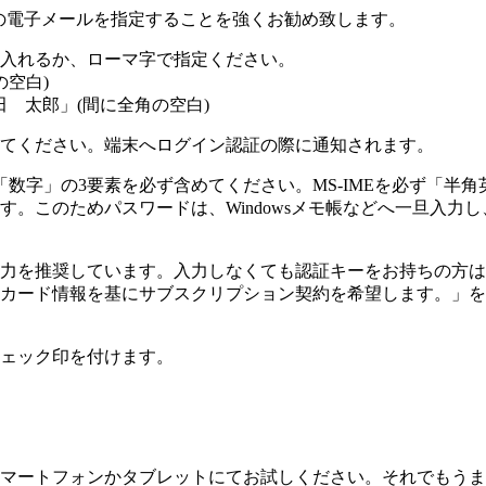
ル以外の電子メールを指定することを強くお勧め致します。
入れるか、ローマ字で指定ください。
の空白)
田 太郎」(間に全角の空白)
てください。端末へログイン認証の際に通知されます。
「数字」の3要素を必ず含めてください。MS-IMEを必ず「
。このためパスワードは、Windowsメモ帳などへ一旦入力
力を推奨
しています。入力しなくても認証キーをお持ちの方は
カード情報を基にサブスクリプション契約を希望します。」を
ェック印
を付けます。
マートフォンかタブレットにてお試しください。それでもうま