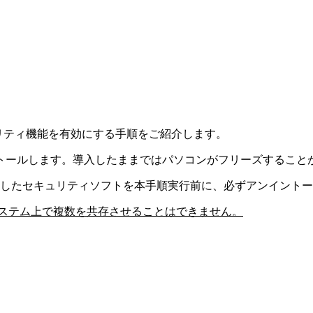
してセキュリティ機能を有効にする手順をご紹介します。
トールします。導入したままではパソコンがフリーズすること
した
セキュリティソフトを本手順実行前に、必ずアンイントー
sシステム上で複数を共存させることはできません。