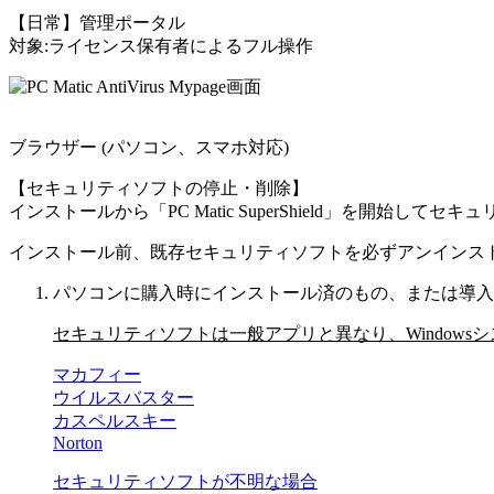
【日常】管理ポータル
対象:ライセンス保有者によるフル操作
ブラウザー (パソコン、スマホ対応)
【セキュリティソフトの停止・削除】
インストールから「PC Matic SuperShield」を開始
インストール前、既存セキュリティソフトを必ずアンインス
パソコンに購入時にインストール済のもの、または導入
セキュリティソフトは一般アプリと異なり、Window
マカフィー
ウイルスバスター
カスペルスキー
Norton
セキュリティソフトが不明な場合