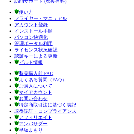
訪問サポート (都度有料)
使い方
フライヤー・マニュアル
アカウント登録
インストール手順
パソコン快適化
管理ポータル利用
ライセンス状況確認
認証キーによる更新
ビルド情報
製品購入前 FAQ
よくある質問（FAQ）
ご購入について
マイアカウント
お問い合わせ
特定商取引法に基づく表記
取得認証・コンプライアンス
アフィリエイト
アンバサダー
早坂まもり