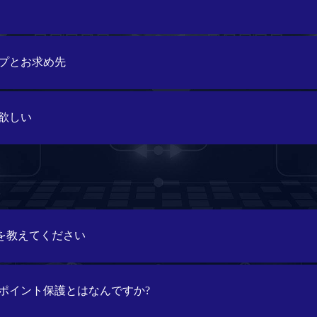
ナップとお求め先
欲しい
組みを教えてください
ポイント保護とはなんですか?