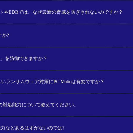
トやEDRでは、なぜ最新の脅威を防ぎきれないのですか？
すか?
Fix攻撃」を防御できますか？
eなど新しいランサムウェア対策にPC Maticは有効ですか？
の対処能力について教えてください。
能力などあるはずがないのでは?