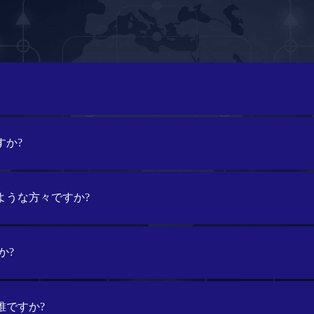
すか?
どのような方々ですか?
か?
は誰ですか?