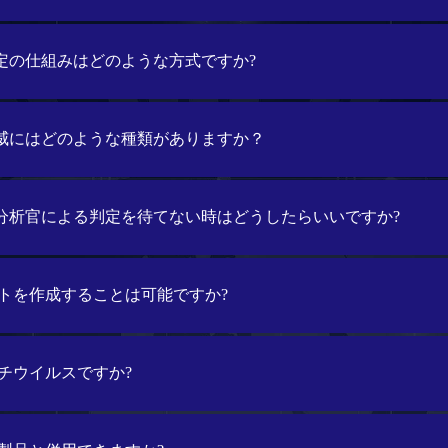
ア判定の仕組みはどのような方式ですか?
きる脅威にはどのような種類がありますか？
ウェア分析官による判定を待てない時はどうしたらいいですか?
トを作成することは可能ですか?
チウイルスですか?