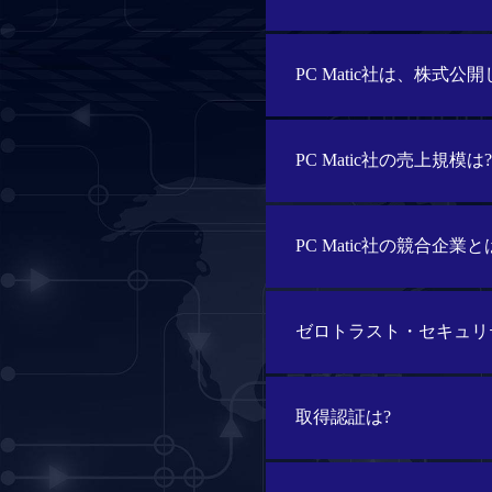
PC Matic社は、株式公
PC Matic社の売上規模は?
PC Matic社の競合企業と
ゼロトラスト・セキュリテ
取得認証は?