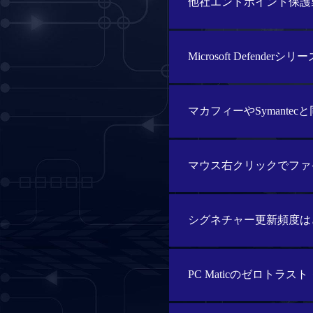
他社エンドポイント保護
Microsoft Defende
マカフィーやSymante
マウス右クリックでファ
シグネチャー更新頻度は
PC Maticのゼロト