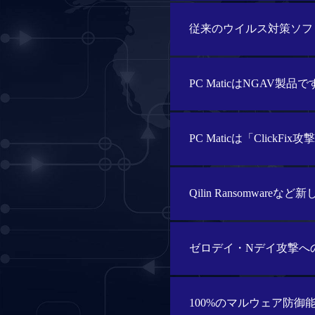
従来のウイルス対策ソフ
PC MaticはNGAV製品で
PC Maticは「Click
Qilin Ransomwar
ゼロデイ・Nデイ攻撃へ
100%のマルウェア防御