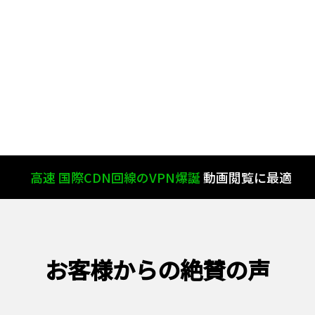
高速 国際CDN回線のVPN爆誕
動画閲覧に最適
お客様からの絶賛の声