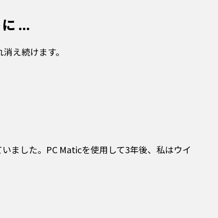
...
れ消え続けます。
した。PC Maticを使用して3年後、私はウイ