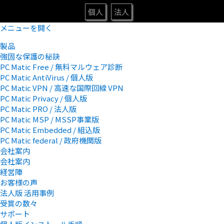
個人
法人
メニューを開く
製品
強固な保護の秘訣
PC Matic Free / 無料マルウェア診断
PC Matic AntiVirus / 個人版
PC Matic VPN / 高速な国際回線 VPN
PC Matic Privacy / 個人版
PC Matic PRO / 法人版
PC Matic MSP / MSSP事業版
PC Matic Embedded / 組込版
PC Matic federal / 政府機関版
会社案内
会社案内
経営陣
お客様の声
法人版 活用事例
受賞の数々
サポート