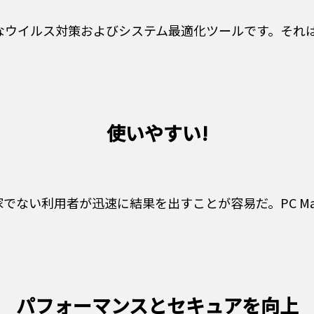
果的なウイルス対策およびシステム最適化ツールです。そ
使いやすい!
ない利用者が迅速に結果を出すことが容易だ。PC Ma
パフォーマンスとセキュアを向上