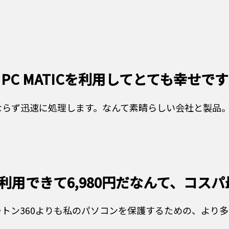
PC MATICを利用してとても幸せです
に処理します。なんて素晴らしい会社と製品。 Thank Yo
台利用できて6,980円だなんて、コスパ
トン360よりも私のパソコンを保護するための、より