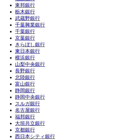
東邦銀行
栃木銀行
武蔵野銀行
千葉興業銀行
千葉銀行
京葉銀行
きらぼし銀行
東日本銀行
横浜銀行
山梨中央銀行
長野銀行
北陸銀行
富山銀行
静岡銀行
静岡中央銀行
スルガ銀行
名古屋銀行
福邦銀行
大垣共立銀行
京都銀行
西日本シティ銀行