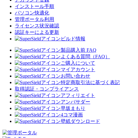
インストール手順
パソコン快適化
管理ポータル利用
ライセンス状況確認
認証キーによる更新
ビルド情報
製品購入前 FAQ
よくある質問（FAQ）
ご購入について
マイアカウント
お問い合わせ
特定商取引法に基づく表記
取得認証・コンプライアンス
アフィリエイト
アンバサダー
早坂まもり
4コマ漫画
壁紙ダウンロード