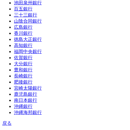
池田泉州銀行
百五銀行
三十三銀行
山陰合同銀行
広島銀行
香川銀行
徳島大正銀行
高知銀行
福岡中央銀行
佐賀銀行
大分銀行
豊和銀行
長崎銀行
肥後銀行
宮崎太陽銀行
鹿児島銀行
南日本銀行
沖縄銀行
沖縄海邦銀行
戻る