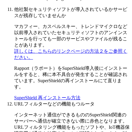
他社製セキュリティソフトが導入されているかサービ
スが残存していませんか
マカフィー、カスペルスキー、トレンドマイクロなど
以前導入されていたセキュリティソフトのアンインス
トールを行っても一部のサービスやファイルが残るこ
とがあります。
詳しくは、こちらのリンクページの方法２をご参照く
ださい。
Rapport（ラポート）をSuperShield導入後にインストー
ルをすると、稀に本不具合が発生することが確認され
ています。SuperShieldの再インストールにて直りま
す。
SuperShield 再インストール方法
URLフィルターなどの機能もつルータ
インターネット通信ができるもののSuperShield関連の
サーバーへ通信が確立できない際に赤色となります。
URLフィルタリング機能をもったソフトや、IoT機器保