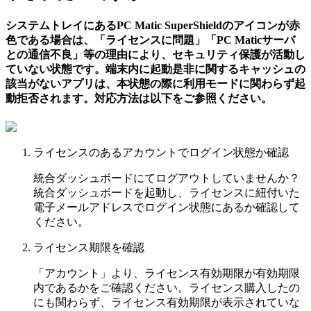
システムトレイにあるPC Matic SuperShieldのアイコンが赤
色である場合は、「ライセンスに問題」「PC Maticサーバ
との通信不良」等の理由により、セキュリティ保護が活動し
ていない状態です。端末内に起動是非に関するキャッシュの
該当がないアプリは、本状態の際に利用モードに関わらず起
動拒否されます。対応方法は以下をご参照ください。
ライセンスのあるアカウントでログイン状態か確認
統合ダッシュボードにてログアウトしていませんか？
統合ダッシュボードを起動し、ライセンスに紐付いた
電子メールアドレスでログイン状態にあるか確認して
ください。
ライセンス期限を確認
「アカウント」より、ライセンス有効期限が有効期限
内であるかをご確認ください。ライセンス購入したの
にも関わらず、ライセンス有効期限が表示されていな