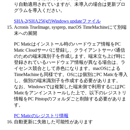
り自動適用されていますが、未導入の場合は更新プロ
グラムを導入ください。
SHA-2(SHA256)のWindows updateファイル
Acronis TrueImage, sysprep, macOS TimeMachineにて別端
末への展開
PC Maticはインストール時のハードウェア情報をPC
Matic Cloudサーバに登録し、クライアントサーバ通信
のための端末識別子を作成します。端末立ち上げ時に
登録されているハードウェア情報が異なる場合は、ラ
イセンス競合として赤色になります。macOSによる
TimeMachineも同様です。OSには個別にPC Maticを導入
し、個別の端末識別子を作成する必要があります。
なお、Windowsでは複製した端末側で利用するにはPC
Maticをアンインストールした上で、以下のレジストリ
情報をPC Pitstopのフォルダごと削除する必要がありま
す。
PC Maticのレジストリ情報
自動更新に失敗した可能性があります