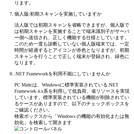
ります。
個人版:初期スキャンを実施していますか
法人版では初期スキャンを省略できますが、個人版で
は初期スキャンを実施することで端末識別子がサーバ
ー側へ送信され、正しく機能する仕様としています。
このため一度も診断していない個人版端末では、一定
時間が経過するとアイコンが赤色となりますが、初期
スキャンを行うことで正しく端末が登録され、緑色に
なります。
.NET Frameworkを利用不能にしていませんか
PC Maticは、Windowsに標準実装されている.NET
Framework 4.x系を利用して低負荷、省リソースを実現
しています。標準実装されている機能が削除されてい
るケースがありますので、以下のチェックボックスを
ご確認ください。
検索ボックスから「Windows の機能の有効化または無
効化」を検索して開きます