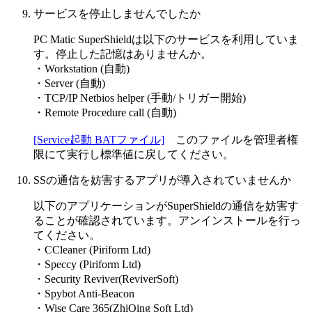
サービスを停止しませんでしたか
PC Matic SuperShieldは以下のサービスを利用していま
す。停止した記憶はありませんか。
・Workstation (自動)
・Server (自動)
・TCP/IP Netbios helper (手動/トリガー開始)
・Remote Procedure call (自動)
[Service起動 BATファイル]
このファイルを管理者権
限にて実行し標準値に戻してください。
SSの通信を妨害するアプリが導入されていませんか
以下のアプリケーションがSuperShieldの通信を妨害す
ることが確認されています。アンインストールを行っ
てください。
・CCleaner (Piriform Ltd)
・Speccy (Piriform Ltd)
・Security Reviver(ReviverSoft)
・Spybot Anti-Beacon
・Wise Care 365(ZhiQing Soft Ltd)