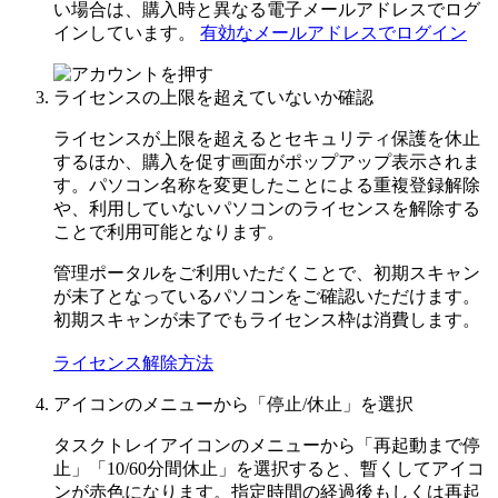
い場合は、購入時と異なる電子メールアドレスでログ
インしています。
有効なメールアドレスでログイン
ライセンスの上限を超えていないか確認
ライセンスが上限を超えるとセキュリティ保護を休止
するほか、購入を促す画面がポップアップ表示されま
す。パソコン名称を変更したことによる重複登録解除
や、利用していないパソコンのライセンスを解除する
ことで利用可能となります。
管理ポータルをご利用いただくことで、初期スキャン
が未了となっているパソコンをご確認いただけます。
初期スキャンが未了でもライセンス枠は消費します。
ライセンス解除方法
アイコンのメニューから「停止/休止」を選択
タスクトレイアイコンのメニューから「再起動まで停
止」「10/60分間休止」を選択すると、暫くしてアイコ
ンが赤色になります。指定時間の経過後もしくは再起