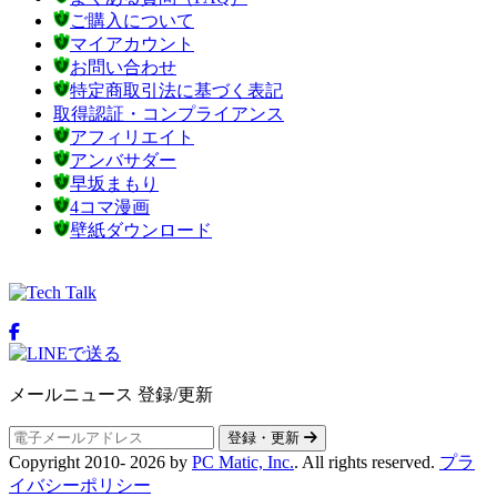
ご購入について
マイアカウント
お問い合わせ
特定商取引法に基づく表記
取得認証・コンプライアンス
アフィリエイト
アンバサダー
早坂まもり
4コマ漫画
壁紙ダウンロード
メールニュース 登録/更新
登録・更新
Copyright 2010-
2026
by
PC Matic, Inc.
. All rights reserved.
プラ
イバシーポリシー