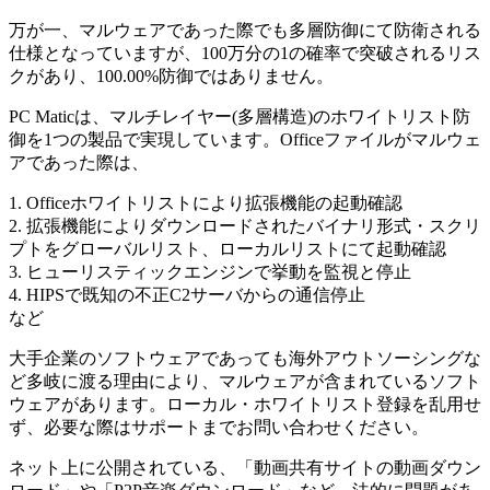
万が一、マルウェアであった際でも多層防御にて防衛される
仕様となっていますが、100万分の1の確率で突破されるリス
クがあり、100.00%防御ではありません。
PC Maticは、マルチレイヤー(多層構造)のホワイトリスト防
御を1つの製品で実現しています。Officeファイルがマルウェ
アであった際は、
1. Officeホワイトリストにより拡張機能の起動確認
2. 拡張機能によりダウンロードされたバイナリ形式・スクリ
プトをグローバルリスト、ローカルリストにて起動確認
3. ヒューリスティックエンジンで挙動を監視と停止
4. HIPSで既知の不正C2サーバからの通信停止
など
大手企業のソフトウェアであっても海外アウトソーシングな
ど多岐に渡る理由により、マルウェアが含まれているソフト
ウェアがあります。ローカル・ホワイトリスト登録を乱用せ
ず、必要な際はサポートまでお問い合わせください。
ネット上に公開されている、「動画共有サイトの動画ダウン