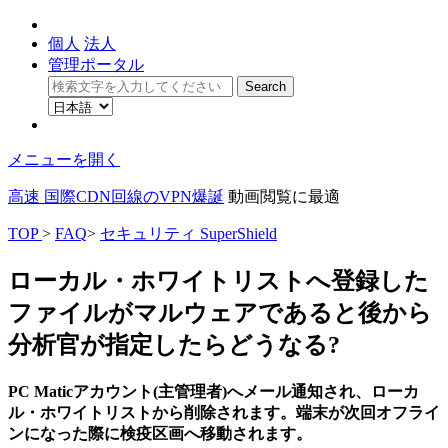
個人
法人
管理ポータル
メニューを開く
高速 国際CDN回線のVPN爆誕
動画閲覧に最適
TOP
>
FAQ
>
セキュリティ SuperShield
ローカル・ホワイトリストへ登録した
ファイルがマルウェアであると後から
分析官が指定したらどうなる?
PC Maticアカウント(主管理者)へメール通知され、ローカ
ル・ホワイトリストから削除されます。端末が次回オフライ
ンになった際に検疫区画へ移動されます。