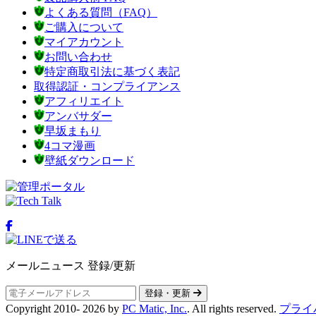
よくある質問（FAQ）
ご購入について
マイアカウント
お問い合わせ
特定商取引法に基づく表記
取得認証・コンプライアンス
アフィリエイト
アンバサダー
早坂まもり
4コマ漫画
壁紙ダウンロード
メールニュース 登録/更新
登録・更新
Copyright 2010-
2026
by
PC Matic, Inc.
. All rights reserved.
プライ