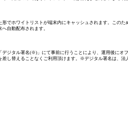
た形でホワイトリストが端末内にキャッシュされます。このた
末へ自動配布されます。
「デジタル署名(※)」にて事前に行うことにより、運用後にオ
を差し替えることなくご利用頂けます。※デジタル署名は、法