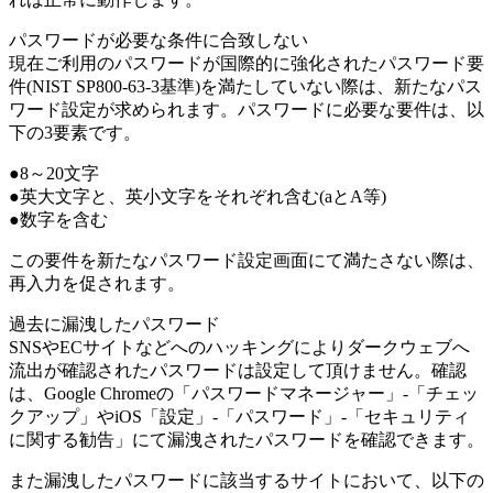
パスワードが必要な条件に合致しない
現在ご利用のパスワードが国際的に強化されたパスワード要
件(NIST SP800-63-3基準)を満たしていない際は、新たなパス
ワード設定が求められます。パスワードに必要な要件は、以
下の3要素です。
●8～20文字
●英大文字と、英小文字をそれぞれ含む(aとA等)
●数字を含む
この要件を新たなパスワード設定画面にて満たさない際は、
再入力を促されます。
過去に漏洩したパスワード
SNSやECサイトなどへのハッキングによりダークウェブへ
流出が確認されたパスワードは設定して頂けません。確認
は、Google Chromeの「パスワードマネージャー」-「チェッ
クアップ」やiOS「設定」-「パスワード」-「セキュリティ
に関する勧告」にて漏洩されたパスワードを確認できます。
また漏洩したパスワードに該当するサイトにおいて、以下の