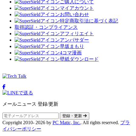
ご購入について
マイアカウント
お問い合わせ
特定商取引法に基づく表記
取得認証・コンプライアンス
アフィリエイト
アンバサダー
早坂まもり
4コマ漫画
壁紙ダウンロード
メールニュース 登録/更新
登録・更新
Copyright 2010-
2026
by
PC Matic, Inc.
. All rights reserved.
プラ
イバシーポリシー