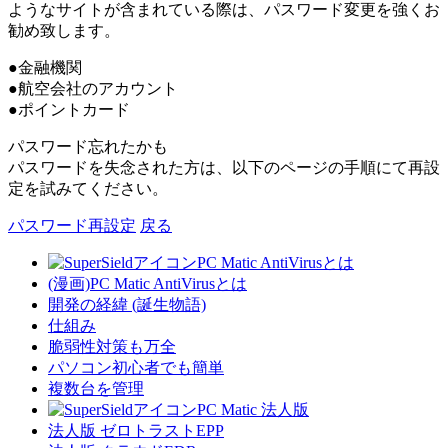
ようなサイトが含まれている際は、パスワード変更を強くお
勧め致します。
●金融機関
●航空会社のアカウント
●ポイントカード
パスワード忘れたかも
パスワードを失念された方は、以下のページの手順にて再設
定を試みてください。
パスワード再設定
戻る
PC Matic AntiVirusとは
(漫画)PC Matic AntiVirusとは
開発の経緯 (誕生物語)
仕組み
脆弱性対策も万全
パソコン初心者でも簡単
複数台を管理
PC Matic 法人版
法人版 ゼロトラストEPP