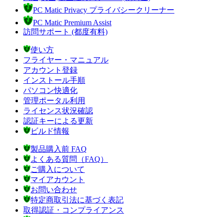
PC Matic Privacy プライバシークリーナー
PC Matic Premium Assist
訪問サポート (都度有料)
使い方
フライヤー・マニュアル
アカウント登録
インストール手順
パソコン快適化
管理ポータル利用
ライセンス状況確認
認証キーによる更新
ビルド情報
製品購入前 FAQ
よくある質問（FAQ）
ご購入について
マイアカウント
お問い合わせ
特定商取引法に基づく表記
取得認証・コンプライアンス