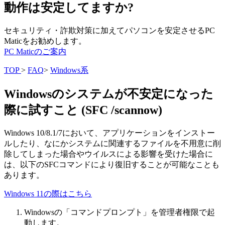
動作は安定してますか?
セキュリティ・詐欺対策に加えてパソコンを安定させるPC
Maticをお勧めします。
PC Maticのご案内
TOP
>
FAQ
>
Windows系
Windowsのシステムが不安定になった
際に試すこと (SFC /scannow)
Windows 10/8.1/7において、アプリケーションをインストー
ルしたり、なにかシステムに関連するファイルを不用意に削
除してしまった場合やウイルスによる影響を受けた場合に
は、以下のSFCコマンドにより復旧することが可能なことも
あります。
Windows 11の際はこちら
Windowsの「コマンドプロンプト」を管理者権限で起
動します。