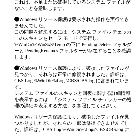
これは、不足または破損しているシステム ファイルが
ないことを意味します。
Windows リソース保護は要求された操作を実行でき
ませんでした。
この問題を解決するには、システム ファイル チェッカ
ーのスキャンをセーフ モードで実行し、
%WinDir%\WinSxS\Temp の下に PendingDeletes フォルダ
ーと PendingRenames フォルダーが存在することを確認
します。
Windows リソース保護により、破損したファイルが
見つかり、それらは正常に修復されました。詳細は、
CBS.Log %WinDir%\Logs\CBS\CBS.log に含まれていま
す。
システム ファイルのスキャンと回復に関する詳細情報
を表示するには、「システム ファイル チェッカーの処
理の詳細を表示する方法」を参照してください。
Windows リソース保護により、破損したファイルが見
つかりましたが、それらの一部は修復できませんでし
た。詳細は、CBS.Log %WinDir%\Logs\CBS\CBS.log に