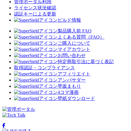
管理ポータル利用
ライセンス状況確認
認証キーによる更新
ビルド情報
製品購入前 FAQ
よくある質問（FAQ）
ご購入について
マイアカウント
お問い合わせ
特定商取引法に基づく表記
取得認証・コンプライアンス
アフィリエイト
アンバサダー
早坂まもり
4コマ漫画
壁紙ダウンロード