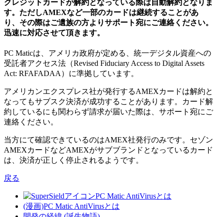
クレジットカードが解約となっている際は自動解約となりま
す。ただしAMEXなど一部のカードは継続することがあ
り、その際はご遺族の方よりサポート宛にご連絡ください。
迅速に対応させて頂きます。
PC Maticは、アメリカ政府が定める、統一デジタル資産への
受託者アクセス法（Revised Fiduciary Access to Digital Assets
Act: RFAFADAA）に準拠しています。
アメリカンエクスプレス社が発行するAMEXカードは解約と
なってもサブスク決済が成功することがあります。カード解
約しているにも関わらず請求が届いた際は、サポート宛にご
連絡ください。
当方にて確認できているのはAMEX社発行のみです。セゾン
AMEXカードなどAMEXがサブブランドとなっているカード
は、決済が正しく停止されるようです。
戻る
PC Matic AntiVirusとは
(漫画)PC Matic AntiVirusとは
開発の経緯 (誕生物語)