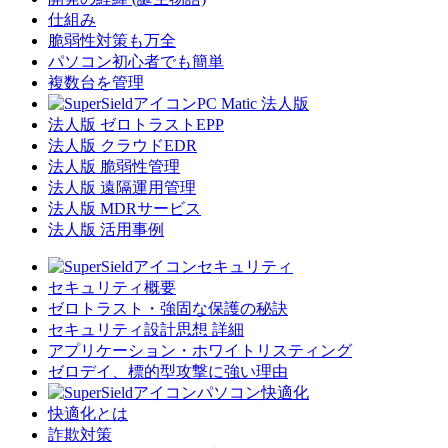
仕組み
脆弱性対策も万全
パソコン初心者でも簡単
複数台を管理
PC Matic 法人版
法人版 ゼロトラストEPP
法人版 クラウドEDR
法人版 脆弱性管理
法人版 遠隔運用管理
法人版 MDRサービス
法人版 活用事例
セキュリティ
セキュリティ概要
ゼロトラスト・強固な保護の秘訣
セキュリティ設計思想 詳細
アプリケーション・ホワイトリスティング
ゼロデイ、標的型攻撃に強い理由
パソコン快適化
快適化とは
詐欺対策