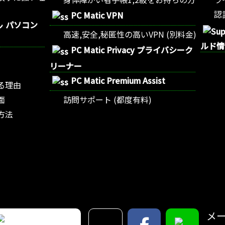
認
PC Matic VPN
パソコン
高速,安全,秘匿性の高いVPN (別料金)
ルド情
PC Matic Privacy プライバシーク
リーナー
PC Matic Premium Assist
る理由
面
訪問サポート (都度有料)
方法
メー