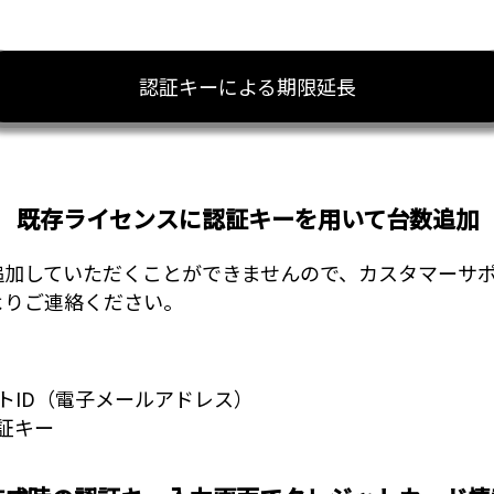
認証キーによる期限延長
既存ライセンスに認証キーを用いて台数追加
追加していただくことができませんので、カスタマーサ
よりご連絡ください。
ウントID（電子メールアドレス）
証キー