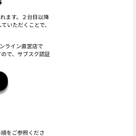
与
されます。２台目以降
していただくことで、
オンライン直営店で
すので、サブスク認証
手順をご参照くださ