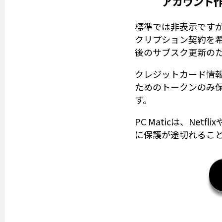
アカウント
標準では非表示です
クリプション契約を
後のサブスク更新の
クレジットカード情報は
ためのトークンのみ保
す。
PC Maticは、Ne
に保護が途切れるこ