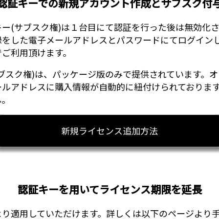
認証キーでの新規アカウント作成とサブスク付
ー(サブスク権)は１台目にて認証を行った後は無効化
録をした電子メールアドレスとパスワードにてログイン
でご利用頂けます。
ブスク権)は、パッケージ版のみで提供されています。
ールアドレスに購入情報が自動的に紐付けられておりま
ん。
新規ライセンス追加方法
認証キーを用いてライセンス期限を延長
より適用していただけます。詳しくは以下のページより