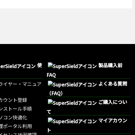
使
製品購入前
FAQ
よくある質問
ライヤー・マニュア
（FAQ）
カウント登録
ご購入につい
ンストール手順
て
ソコン快適化
マイアカウン
理ポータル利用
ト
イセンス状況確認