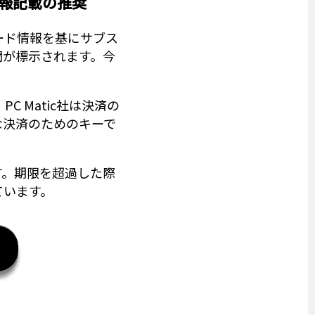
報記載の推奨
ード情報を基にサブス
欄が標示されます。今
C Matic社は決済の
能な決済のためのキーで
スです。期限を超過した際
ています。