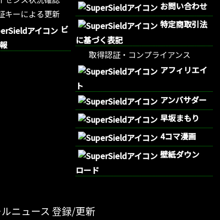
お問い合わせ
証キーによる更新
特定商取引法
ビ
に基づく表記
報
取得認証・コンプライアンス
アフィリエイ
ト
アンバサダー
早坂まもり
4コマ漫画
壁紙ダウン
ロード
ルニュース 登録/更新