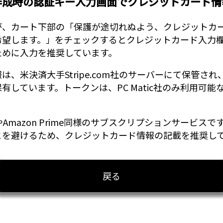
作成時の認証キー入力画面でクレジットカード情
が、カート下部の「保護が途切れぬよう、クレジットカ
希望します。」をチェックするとクレジットカード入力
ために入力を推奨しています。
、米決済大手Stripe.com社のサーバーにて保管され、P
有しています。トークンは、PC Matic社のみ利用可
tflixやAmazon Prime同様のサブスクリプションサービ
とを避けるため、クレジットカード情報の記載を推奨し
戻る