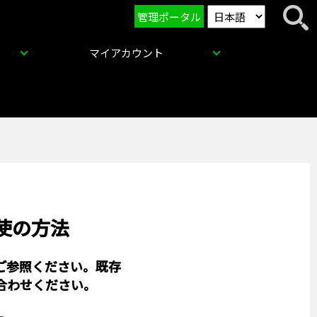
管理ポータル
マイアカウント
行使の方法
りご参照ください。既存
合わせください。