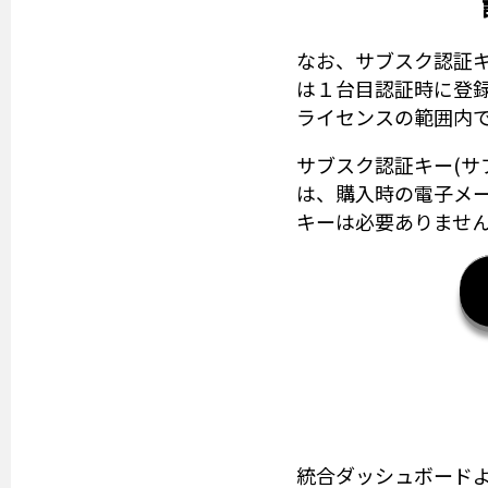
なお、サブスク認証キ
は１台目認証時に登
ライセンスの範囲内
サブスク認証キー(サ
は、購入時の電子メ
キーは必要ありませ
統合ダッシュボード