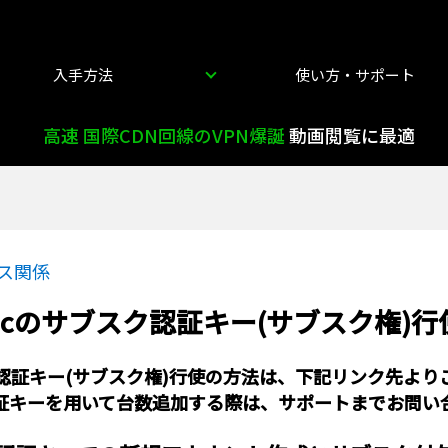
入手方法
使い方・サポート
高速 国際CDN回線のVPN爆誕
動画閲覧に最適
ス関係
aticのサブスク認証キー(サブスク権)
ブスク認証キー(サブスク権)行使の方法は、下記リンク先よ
証キーを用いて台数追加する際は、サポートまでお問い