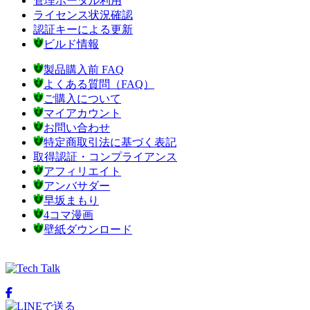
管理ポータル利用
ライセンス状況確認
認証キーによる更新
ビルド情報
製品購入前 FAQ
よくある質問（FAQ）
ご購入について
マイアカウント
お問い合わせ
特定商取引法に基づく表記
取得認証・コンプライアンス
アフィリエイト
アンバサダー
早坂まもり
4コマ漫画
壁紙ダウンロード