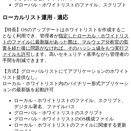
グローバル・ホワイトリストのファイル、スクリプト
ローカルリスト運用 - 適応
【特長】OSのアップデートはホワイトリストを作成するこ
となく利用でき、管理者が
指定したローカル・ホワイトリス
トのファイルに最新版があった際は、マルウェア分析官の監
査を経た後に問題がなければ、そのハッシュ値をもつ実行フ
ァイルも許可
します。高いセキュリティ基準ながら管理者の
手間を削減できます。
【方式】グローバルリストにてアプリケーションのホワイト
リスト提供なし。
ローカル・ホワイトリスト内のバイナリー形式アプリケーシ
ョンの最新版を起動許可
ローカル・ホワイトリストのファイル、スクリプト、
デジタル署名、ファイルパス
グローバル・ホワイトリストのスクリプト
グローバル・ホワイトリストのOS構成ファイル
ローカル・ホワイトリストのファイルに関連する更新