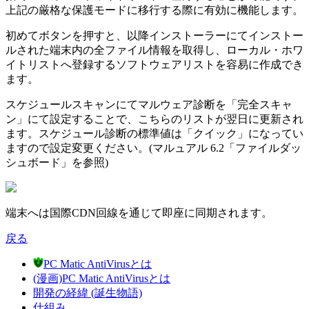
上記の厳格な保護モードに移行する際に有効に機能します。
初めてボタンを押すと、以降インストーラーにてインストー
ルされた端末内の全ファイル情報を取得し、ローカル・ホワ
イトリストへ登録するソフトウェアリストを容易に作成でき
ます。
スケジュールスキャンにてマルウェア診断を「完全スキャ
ン」にて設定することで、こちらのリストが翌日に更新され
ます。スケジュール診断の標準値は「クイック」になってい
ますので設定変更ください。(マルュアル 6.2「ファイルダッ
シュボード」を参照)
端末へは国際CDN回線を通じて即座に同期されます。
戻る
PC Matic AntiVirusとは
(漫画)PC Matic AntiVirusとは
開発の経緯 (誕生物語)
仕組み