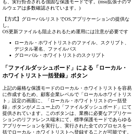
も、実行拒否される強固な保護モードです。(msu拡張子のマ
ルウェアは多数確認されています。)
【方式】グローバルリストでOS,アプリケーションの提供な
し。
OS更新ファイルも阻止されるため運用には注意が必要です
ローカル・ホワイトリストのファイル、スクリプト、
デジタル署名、ファイルパス
グローバル・ホワイトリストのスクリプト
「ファイルダッシュボード」による「ローカル・
ホワイトリスト一括登録」ボタン
上記の厳格な保護モードのローカル・ホワイトリストを容易
に作成するため、顧客企業レベルで「ローカルホワイトリス
ト」設定の画面に、「ローカル・ホワイトリストの一括登
録」ボタンがメニュー上の「ファイルダッシュボード」にて
提供されています。このボタンは、業務に必要なアプリケー
ションのリファレンス端末にて、標準保護モードであらゆる
アプリケーションを実行し、実行された全てのプロセスを一
括でローカル・ホワイトリストへ登録することが可能です。