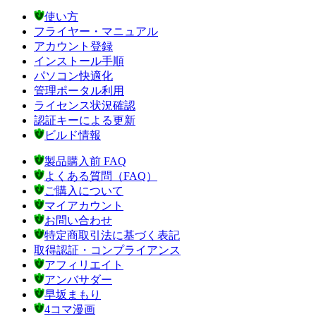
使い方
フライヤー・マニュアル
アカウント登録
インストール手順
パソコン快適化
管理ポータル利用
ライセンス状況確認
認証キーによる更新
ビルド情報
製品購入前 FAQ
よくある質問（FAQ）
ご購入について
マイアカウント
お問い合わせ
特定商取引法に基づく表記
取得認証・コンプライアンス
アフィリエイト
アンバサダー
早坂まもり
4コマ漫画