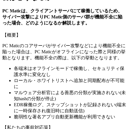
PC Maticは、クライアントサーバにて稼働しているため、
サイバー攻撃によりPC Matic側のサーバ群が機能不全に陥
った場合、どのようになるか解説します。
【概要】
PC Maticのコアサーバがサイバー攻撃などにより機能不全に
陥った場合は、PC Maticがオフラインになった際と同様の挙
動となります。機能不全の際は、以下の挙動となります。
各端末はオフラインモードで稼働し、セキュリティ保
護水準に変化なし
ローカル・ホワイトリストへ追加と同期配布が不可能
に
マルウェア分析官による善悪の分類が実施されない(未
知hashの分類が停止)
EDR稼働ログ、スナップショットが記録されない(端末
に一時保存され復旧時に自動送信)
脆弱性な著名アプリ自動更新機能が利用できない
【私たちの事前対応策】