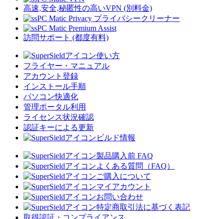
高速,安全,秘匿性の高いVPN (別料金)
PC Matic Privacy プライバシークリーナー
PC Matic Premium Assist
訪問サポート (都度有料)
使い方
フライヤー・マニュアル
アカウント登録
インストール手順
パソコン快適化
管理ポータル利用
ライセンス状況確認
認証キーによる更新
ビルド情報
製品購入前 FAQ
よくある質問（FAQ）
ご購入について
マイアカウント
お問い合わせ
特定商取引法に基づく表記
取得認証・コンプライアンス