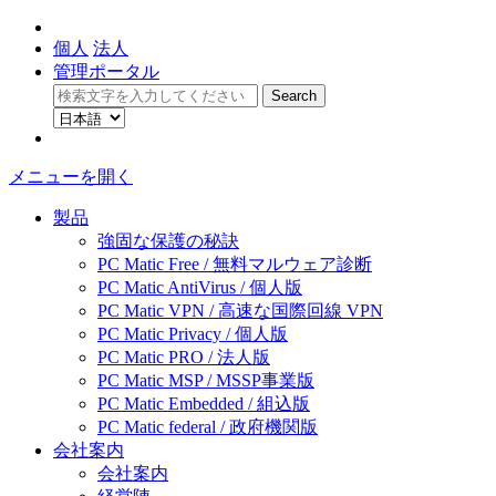
個人
法人
管理ポータル
メニューを開く
製品
強固な保護の秘訣
PC Matic Free / 無料マルウェア診断
PC Matic AntiVirus / 個人版
PC Matic VPN / 高速な国際回線 VPN
PC Matic Privacy / 個人版
PC Matic PRO / 法人版
PC Matic MSP / MSSP事業版
PC Matic Embedded / 組込版
PC Matic federal / 政府機関版
会社案内
会社案内