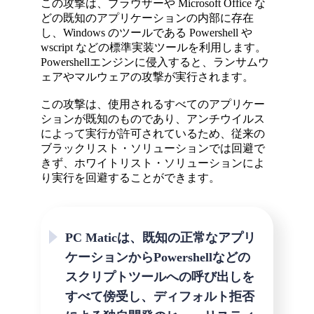
この攻撃は、ブラウザーや Microsoft Office な
どの既知のアプリケーションの内部に存在
し、Windows のツールである Powershell や
wscript などの標準実装ツールを利用します。
Powershellエンジンに侵入すると、ランサムウ
ェアやマルウェアの攻撃が実行されます。
この攻撃は、使用されるすべてのアプリケー
ションが既知のものであり、アンチウイルス
によって実行が許可されているため、従来の
ブラックリスト・ソリューションでは回避で
きず、ホワイトリスト・ソリューションによ
り実行を回避することができます。
PC Maticは、既知の正常なアプリ
ケーションからPowershellなどの
スクリプトツールへの呼び出しを
すべて傍受し、ディフォルト拒否